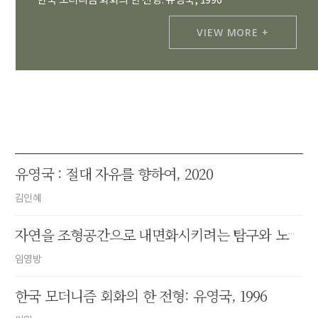
한국 모더니즘 회화의 한 전형: 유영국, 1996
VIEW MORE +
유영국 : 절대 자유를 향하여, 2020
김인혜
자연을 조형공간으로 내면화시키려는 탐구와 노력, 1979
임영방
한국 모더니즘 회화의 한 전형: 유영국, 1996