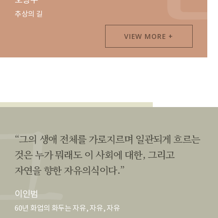
오광수
추상의 길
VIEW MORE +
“그의 생애 전체를 가로지르며 일관되게 흐르는
것은 누가 뭐래도 이 사회에 대한, 그리고
자연을 향한 자유의식이다.”
이인범
60년 화업의 화두는 자유, 자유, 자유