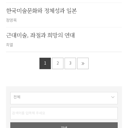
한국미술문화와 정체성과 일본
정영목
근대미술, 좌절과 희망의 연대
최열
1
2
3