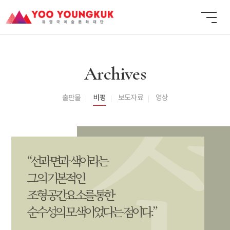
Archives
출판물
비평
보도자료
영상
“선과 면과 색이라는
그의 기본적인
조형 공간요소를 통한
순수성의 모색이었다는 점이다.”