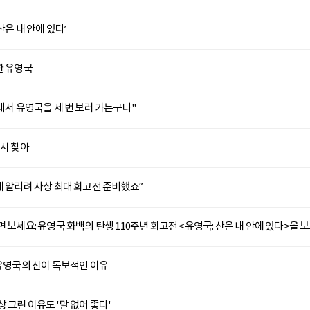
산은 내 안에 있다’
한 유영국
이래서 유영국을 세 번 보러 가는구나"
전시 찾아
에 알리려 사상 최대 회고전 준비했죠”
 보세요: 유영국 화백의 탄생 110주년 회고전 <유영국: 산은 내 안에 있다>을 
 유영국의 산이 독보적인 이유
 그린 이유도 '말 없어 좋다'