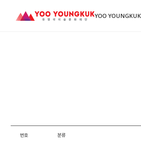
YOO YOUNGKU
번호
분류