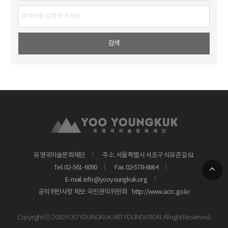
유영국미술문화재단
주소. 서울특별시 서초구 식유촌길 61
Tel. 02-561-6090
Fax. 02-578-6664
E-mail. info@yooyoungkuk.org
공익위반사항 제보: 국민권익위원회
http://www.acrc.go.kr
Copyright ⓒ 2020 YOO YOUNGKUK ART FOUNDATION. All right Reserved.