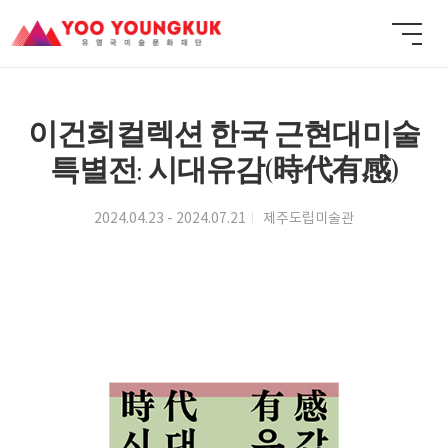
이건희컬렉션 한국 근현대미술
특별전: 시대유감(時代有感)
2024.04.23 - 2024.07.21
제주도립미술관