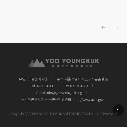
유영국미술문화재단
주소. 서울특별시 서초구 식유촌길 61
Tel. 02-561-6090
Fax. 02-578-6664
E-mail. info@yooyoungkuk.org
공익위반사항 제보: 국민권익위원회
http://www.acrc.go.kr
Copyright ⓒ 2020 YOO YOUNGKUK ART FOUNDATION. All right Reserved.