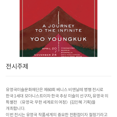
전시주제
유영국미술문화재단은 제60회 베니스 비엔날레 병행 전시로
한국 1세대 모더니스트이자 한국 추상 미술의 선구자, 유영국 의
특별전 《유영국: 무한 세계로의 여정》(김인혜 기획)을
개최합니다.
이번 전시는 유영국 작품세계의 중요한 전환점이자 절정기라고