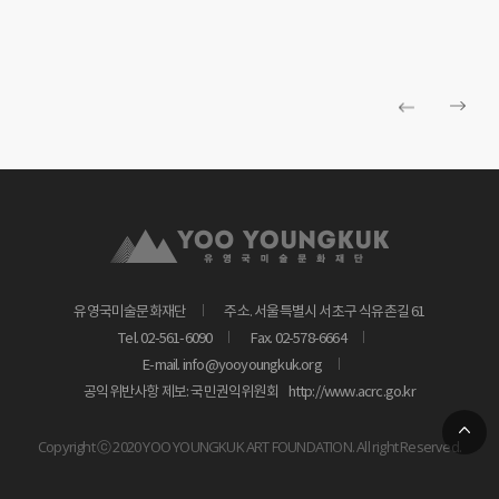
Campo Santa Maria Formosa, Castello 5252, 30122 Venice
유영국미술문화재단
주소. 서울특별시 서초구 식유촌길 61
Tel. 02-561-6090
Fax. 02-578-6664
E-mail. info@yooyoungkuk.org
공익위반사항 제보: 국민권익위원회
http://www.acrc.go.kr
Copyright ⓒ 2020 YOO YOUNGKUK ART FOUNDATION. All right Reserved.