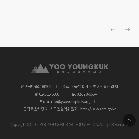
유영국미술문화재단
주소. 서울특별시 서초구 식유촌길 61
Tel. 02-561-6090
Fax. 02-578-6664
E-mail. info@yooyoungkuk.org
공익위반사항 제보: 국민권익위원회
http://www.acrc.go.kr
Copyright ⓒ 2020 YOO YOUNGKUK ART FOUNDATION. All right Reserved.