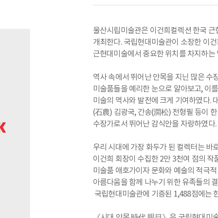
울산시립미술관은 이건희컬렉션 한국 근
개최한다. 국립현대미술관이 소장한 이건
근현대미술에서 중요한 위치를 차지하는 
역사 속에서 뛰어난 안목을 지닌 많은 수
미술품들을 예리한 눈으로 알아보고, 이를
미술의 역사와 발전에 크게 기여하였다. 
(石農) 김광국, 간송(澗松) 전형필 등이 
수장가로서 뛰어난 감식안을 자랑하였다.
우리 시대에 가장 화두가 된 컬렉터는 바로 
이건희 회장이 수집한 2만 3천여 점의 
미술품 애호가이자 문화와 예술의 적극적
아름다움을 함께 나누기 위한 유족들의 
국립현대미술관에 기증된 1,488점에는 
《시대 안목 時代 眼目》은 국립현대미