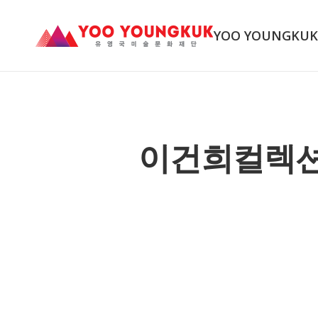
YOO YOUNGKU
이건희컬렉션 