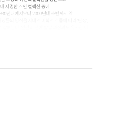
내 저명한 개인 컬렉션 중에
1930년대에서부터 2000년대 초반까지 약
거장들의 명작을 시대적·미학적 흐름에 따라 ‘탄생’,
키워드로 살펴본다. 인간의 생애 발달 과정과도 유사한 이
 발전해 온 한국 미술의 형성 과정을 이해하는데
 방법은 좋은 작품을 감상하는 것이다. 이번 전시에
순한 향유를 넘어 대중들과 함께 즐기고 나누기 위해
모두에서 가치 있는 예술작품을 감상하면서, 삶에
져보길 바란다.