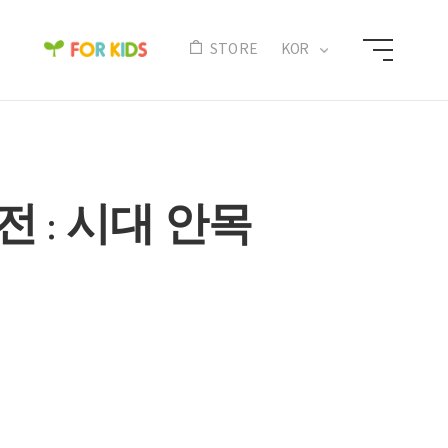
N
STORE
KOR
 : 시대 안목