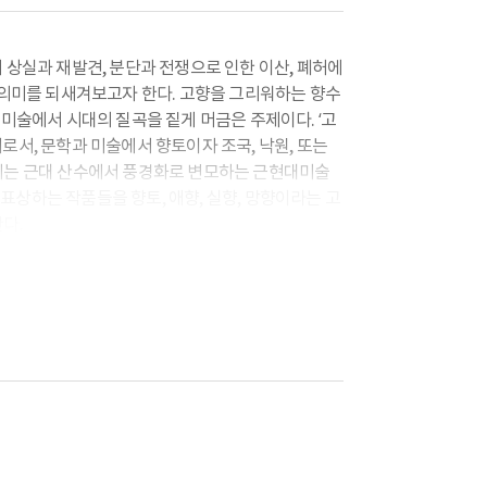
 상실과 재발견, 분단과 전쟁으로 인한 이산, 폐허에
 의미를 되새겨보고자 한다. 고향을 그리워하는 향수
 미술에서 시대의 질곡을 짙게 머금은 주제이다. ‘고
로서, 문학과 미술에서 향토이자 조국, 낙원, 또는
시는 근대 산수에서 풍경화로 변모하는 근현대미술
상하는 작품들을 향토, 애향, 실향, 망향이라는 고
다.