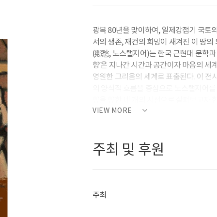
광복 80년을 맞이하여, 일제강점기 국토의
서의 생존, 재건의 희망이 새겨진 이 땅의
(鄕愁, 노스탤지어)는 한국 근현대 문학과
향’은 지나간 시간과 공간이자 마음의 세계
영원한 그리움의 세계로 표출된다. 이 전
의 양식적 흐름을 중심으로 노스탤지어를 표
향을 향한 네 개의 시선으로 살펴보고자 한
VIEW MORE
주최 및 후원
주최