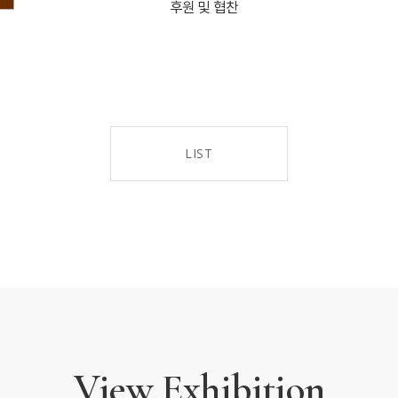
후원 및 협찬
LIST
View Exhibition