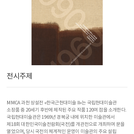
전시주제
MMCA 과천 상설전 «한국근현대미술 II»는 국립현대미술관
소장품 중 20세기 후반에 제작된 주요 작품 120여 점을 소개한다.
국립현대미술관은 1969년 경복궁 내에 위치한 미술관에서
제18회 대한민국미술전람회(국전)를 개관전으로 개최하며 문을
열었으며, 당시 국전의 체계적인 운영이 미술관의 주요 설립