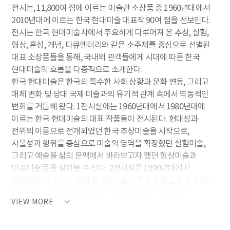
전시는, 11,800여 점에 이르는 미술관 소장품 중 1960년대에서
2010년대에 이르는 한국 현대미술 대표작 90여 점을 선보인다.
전시는 한국 현대미술사에서 주요하게 다루어져 온 추상, 실험,
형상, 혼성, 개념, 다큐멘터리와 같은 소주제를 중심으로 선별된
대표 소장품들을 통해, 국내외 관객들에게 시대에 따른 한국
현대미술의 흐름을 다층적으로 소개한다.
한국 현대미술은 한국의 특수한 사회 상황과 문화 변동, 그리고
매체 변화 및 당대 국제 미술과의 유기적 관계 속에서 역동적인
변화를 거듭해 왔다. 1전시실에는 1960년대에서 1980년대에
이르는 한국 현대미술의 대표 작품들이 전시된다. 현대성과
전위의 이름으로 전개되었던 한국 추상미술을 시작으로,
사물성과 행위를 중심으로 미술의 영역을 확장했던 실험미술,
그리고 예술을 삶의 문맥에서 바라보고자 했던 형상미술과
민중미술 등을 살펴볼 수 있다. 2전시실은 1990년대에서
2010년대에 이르는 한국 동시대미술의 주요 작품들을 소개한다.
다원화와 세계화의 흐름 속에서 동시대 국제 미술계에서
VIEW MORE
본격적으로 주목받았던 한국 작가들의 대표 작품들을 비롯하여,
사물과 언어를 중심으로 한 개념적 작품들, 그리고 다큐멘터리와