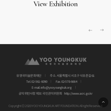
View Exhibition
유영국미술문화재단
주소. 서울특별시 서초구 식유촌길 61
Tel. 02-561-6090
Fax. 02-578-6664
E-mail. info@yooyoungkuk.org
공익위반사항 제보: 국민권익위원회
http://www.acrc.go.kr
Copyright ⓒ 2020 YOO YOUNGKUK ART FOUNDATION. All right Reserved.