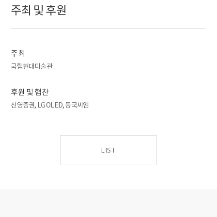
허구의 맥락 속에서 현실을 재인식하고자 했던 일련의 작품들을
주최 및 후원
만날 수 있다.
한국 현대미술의 복잡한 지형도 속에서 엄선된 주요 소장품들을
감상하며 관객들은 한국의 사회적 상황 속에서 미술이 어떻게
변화하고 전개해 왔는지를 이해할 수 있을 것이다. 동시에 이번
주최
전시는 국제 미술의 흐름 속에서 의미 있는 관계를 맺고 전개해 온
국립현대미술관
한국 현대미술의 특수성과 보편성을 동시에 숙고할 수 있는
기회가 될 것으로 기대한다.
후원 및 협찬
신영증권, LG OLED, 동국씨엠
LIST