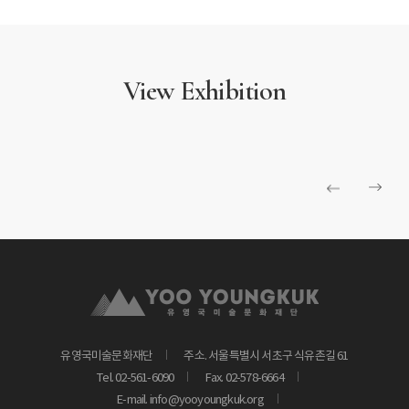
View Exhibition
유영국미술문화재단
주소. 서울특별시 서초구 식유촌길 61
Tel. 02-561-6090
Fax. 02-578-6664
E-mail. info@yooyoungkuk.org