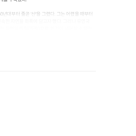
60년대부터 줄곧 ‘산’을 그렸다. 그는 어렸을 때부터
친숙한 자연을 화폭에 담고자 했다. 그러나 유영국
는 자연의 원형(原形)으로, 인간이 넘어설 수 없는
성을 보여주는 ‘정수’다. 그는 이를 표현하기 위해
과 자연의 합일을 추구했던 유영국은 가장 기본적인
 이상적인 세계를 나타내고자 했다. 그래서 그의
 미술의 주요 소재인 자연을 주제로 삼아
었다.
 유영국의 ‘산’을 연대기 순으로 보여준다.
 유기적인 형태가 강했던 화면은 1960년대 후반이
적 도형으로 단조로워지기 시작했다. 사선 구조가
긴장과 균형 사이를 왔다 갔다 하며 견고한 구조와
탕으로 변주되는 다양한 색채가 더해져 강력한
선의 수가 늘어나 화면이 더 많이 분할되는데,
 각으로 변화되어 ‘산’의 이미지를 좀 더 직접적으로
과 구상이 공존하는 특징을 보인다.