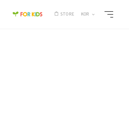
N
STORE
KOR