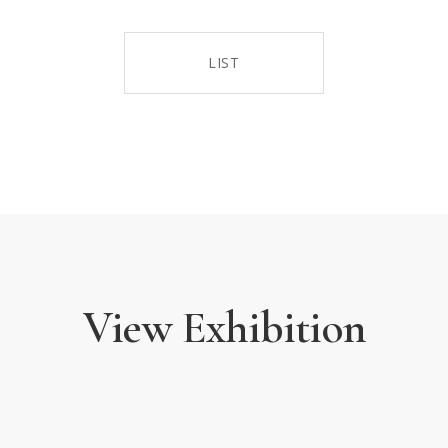
모두가 볼 수 있는 열린 형태의 수장고인 
유영국의 작품이 선사하는 색다른 감동을
LIST
View Exhibition