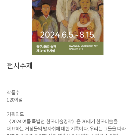
전시주제
작품수
120여점
기획의도
《2024 여름 특별전-한국미술명작》은 20세기 한국미술을
대표하는 거장들의 발자취에 대한 기록이다. 우리는 그들을 따라