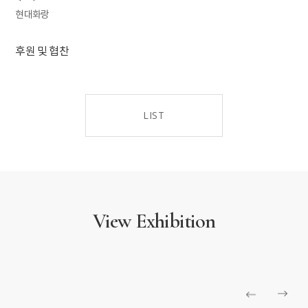
현대화랑
후원 및 협찬
LIST
View Exhibition