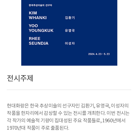
전시주제
현대화랑은 한국 추상미술의 선구자인 김환기, 유영국, 이성자의
작품을 한자리에서 감상할 수 있는 전시를 개최한다. 이번 전시는
각 작가의 예술적 기량이 집대성된 주요 작품들로, 1960년에서
1970년대 작품이 주로 출품된다.