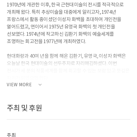
1970년에 개관한 이후, 한국 근현대미술의 전시를 적극적으로
개최해 왔다. 특히 추상미술을 대중에게 알리고자, 1974년
프랑스에서 활동 중이셨던 이성자 화백을 초대하여 개인전을
열어드렸고, 연이어서 1975년 유영국 화백의 첫 개인전을
선보였다. 1974년에 작고하신 김환기 화백의 예술세계를
조명하는 회고전을 1977년에 개최하였다.
현대화랑과 40여 년을 함께 해온 김환기, 유영국, 이성자 화백은
오늘날 한국 현대미술의 선두주자로 자리매김하셨다. 이번
전시가 세 분의 작품세계를 함께 회고할 수 있는 보람 있고 뜻깊은
자리가 되었으면 한다.
VIEW MORE
주최 및 후원
주최