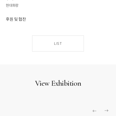
현대화랑
후원 및 협찬
LIST
View Exhibition