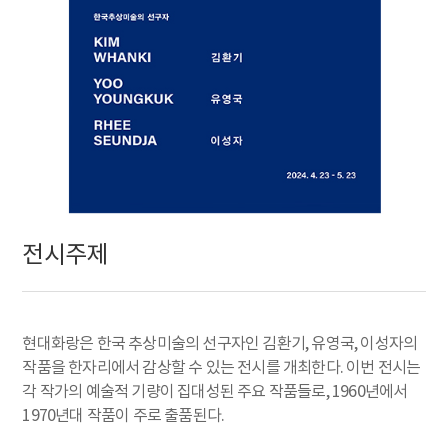
전시주제
현대화랑은 한국 추상미술의 선구자인 김환기, 유영국, 이성자의
작품을 한자리에서 감상할 수 있는 전시를 개최한다. 이번 전시는
각 작가의 예술적 기량이 집대성된 주요 작품들로, 1960년에서
1970년대 작품이 주로 출품된다.