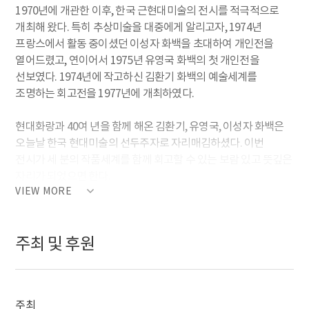
1970년에 개관한 이후, 한국 근현대미술의 전시를 적극적으로
개최해 왔다. 특히 추상미술을 대중에게 알리고자, 1974년
프랑스에서 활동 중이셨던 이성자 화백을 초대하여 개인전을
열어드렸고, 연이어서 1975년 유영국 화백의 첫 개인전을
선보였다. 1974년에 작고하신 김환기 화백의 예술세계를
조명하는 회고전을 1977년에 개최하였다.
현대화랑과 40여 년을 함께 해온 김환기, 유영국, 이성자 화백은
오늘날 한국 현대미술의 선두주자로 자리매김하셨다. 이번
전시가 세 분의 작품세계를 함께 회고할 수 있는 보람 있고 뜻깊은
자리가 되었으면 한다.
VIEW MORE
주최 및 후원
주최