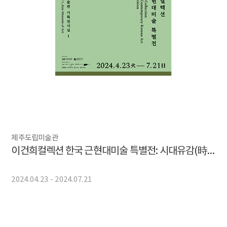
제주도립미술관
이건희컬렉션 한국 근현대미술 특별전: 시대유감(時代有感)
2024.04.23 - 2024.07.21