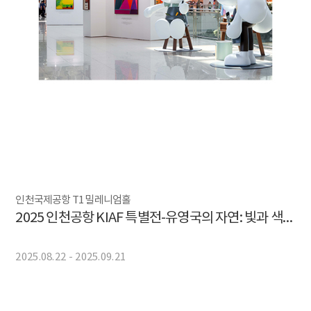
인천국제공항 T1 밀레니엄홀
2025 인천공항 KIAF 특별전-유영국의 자연: 빛과 색의 여행 X 폴앤바니
2025.08.22 - 2025.09.21