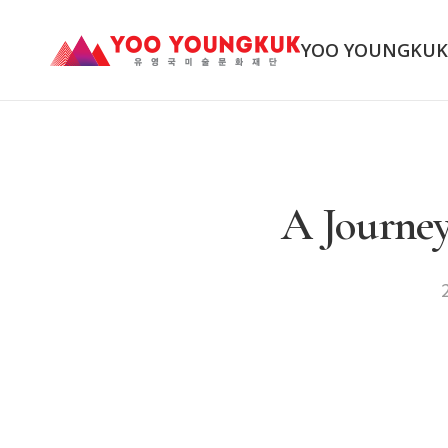
YOO YOUNGKU
A Journe