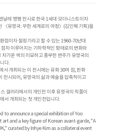
엔날레 병행 전시로 한국 1세대 모더니스트이자
전 《유영국: 무한 세계로의 여정》(김인혜 기획)을
점이자 절정기라고 할 수 있는 1960-70년대
서 점차 이루어지는 기하학적인 형태로의 변화와
고 차가운 색의 미묘하고 풍부한 변주가 유영국의
니다.
에서 개최되는 이 전시에는 유화 30여 점, 판화
 점이 전시되어, 유영국의 삶과 예술을 압축적이고
이스 갤러리에서의 개인전 이후 유영국의 작품이
럽에서 개최되는 첫 개인전입니다.
d to announce a special exhibition of Yoo
 art and a key figure of Korean avant-garde, "A
," curated by Inhye Kim as a collateral event