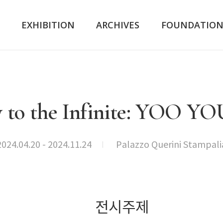
K
EXHIBITION
ARCHIVES
FOUNDATIO
y to the Infinite: YOO
2024.04.20 - 2024.11.24
Palazzo Querini Stampali
전시주제