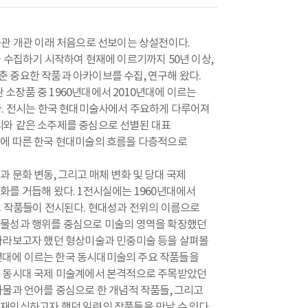
울관 개관 이래 처음으로 선보이는 상설전이다.
 수집하기 시작하여 현재에 이르기까지 50년 이상,
 중요한 작품과 아카이브를 수집, 연구해 왔다.
관 소장품 중 1960년대에서 2010년대에 이르는
다. 전시는 한국 현대미술사에서 주요하게 다루어져
멘터리와 같은 소주제를 중심으로 선별된 대표
대에 따른 한국 현대미술의 흐름을 다층적으로
 문화 변동, 그리고 매체 변화 및 당대 국제
화를 거듭해 왔다. 1전시실에는 1960년대에서
표 작품들이 전시된다. 현대성과 전위의 이름으로
사물성과 행위를 중심으로 미술의 영역을 확장했던
바라보고자 했던 형상미술과 민중미술 등을 살펴볼
10년대에 이르는 한국 동시대미술의 주요 작품들을
서 동시대 국제 미술계에서 본격적으로 주목받았던
사물과 언어를 중심으로 한 개념적 작품들, 그리고
재인식하고자 했던 일련의 작품들을 만날 수 있다.