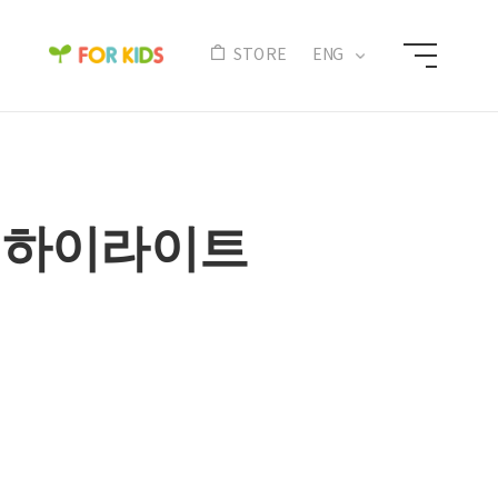
N
STORE
ENG
술 하이라이트