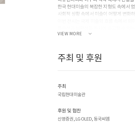
한국 현대미술의 복잡한 지형도 속에서 
사회적 상황 속에서 미술이 어떻게 변화하
이번 전시는 국제 미술의 흐름 속에서 의
특수성과 보편성을 동시에 숙고할 수 있는
VIEW MORE
주최 및 후원
주최
국립현대미술관
후원 및 협찬
신영증권, LG OLED, 동국씨엠