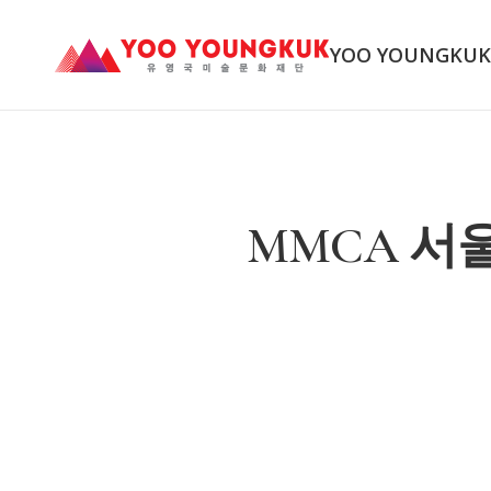
YOO YOUNGKU
MMCA 서