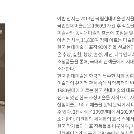
이번 전시는 2013년 국립현대미술관 서
국립현대미술관은 1969년 개관 후 작품을
미술사와 동시대미술의 흐름에 초점을 맞춘
이번 전시는, 11,800여 점에 이르는 미술
한국 현대미술 대표작 90여 점을 선보인
온 추상, 실험, 형상, 혼성, 개념, 다큐
소장품들을 통해, 국내외 관객들에게 시
소개한다.
한국 현대미술은 한국의 특수한 사회 상황과
미술과의 유기적 관계 속에서 역동적인 변
1980년대에 이르는 한국 현대미술의 대
전개되었던 한국 추상미술을 시작으로, 
실험미술, 그리고 예술을 삶의 문맥에서 
수 있다. 2전시실은 1990년대에서 20
소개한다. 다원화와 세계화의 흐름 속에
한국 작가들의 대표 작품들을 비롯하여, 
다큐멘터리와 허구의 맥락 속에서 현실을 