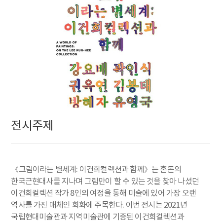
전시주제
《그림이라는 별세계: 이건희컬렉션과 함께》는 혼돈의
한국근현대사를 지나며 그림만이 할 수 있는 것을 찾아 나섰던
이건희컬렉션 작가 8인의 여정을 통해 미술에 있어 가장 오랜
역사를 가진 매체인 회화에 주목한다. 이번 전시는 2021년
국립현대미술관과 지역미술관에 기증된 이건희컬렉션과