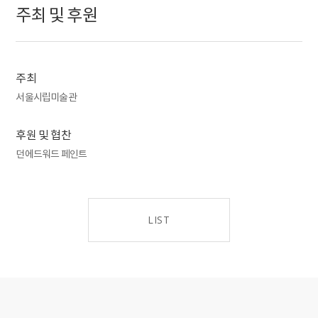
했던 궁극의 세계를 탐구하고자 하는 의미를 함축한다. 또한
주최 및 후원
“그리다”라는 행위와 “그리움”의 감정을 내포한 그림이 가진 깊은
뜻을 표현하기에 회화라는 단어는 부족하다는 참여 작가
강요배의 생각에 착안하여, 그림과 더불어 살고 그림을 통해
호흡했던 8인의 작품세계에 스며든 작가들의 마음과 염원을
주최
들여다볼 것이다.
서울시립미술관
일제강점기를 지나고 해방이 된 지 얼마 지나지 않아 발발한
6·25전쟁과 남북분단, 그리고 잇따른 전후 혼란기에 이르기까지,
후원 및 협찬
어느 때보다 힘든 시대를 살았던 이 시기 작가들에게 화가로서의
삶은 결코 쉬운 것이 아니었다. 밝은 미래를 떠올리기조차
던에드워드 페인트
어려웠던 시절, 그림을 그린다는 것은 각자가 처한 상황에서 오는
절박함에서 비롯된 것이었다. 이들에게 그림은 간섭받지 않을
자유 그 자체이자 아름다움을 추구하는 길이었으며, 내면으로
LIST
파고들며 이르고자 했던 꿈과 이상향이기도 했다.
8인의 작가들은 서구의 근현대미술을 직·간접적으로 수용해
양식적 수단으로 삼기도 했지만, 결국에는 나의 정체성과
이야기를 담아낼 방법을 끊임없이 고민하며 자신만의 세계를
구축해 나갔다. 이번 전시를 구성하는 세 개의 주제를 넘나들며
아우르는 이들의 작품세계가 보여주는 회화의 넓은 지평을