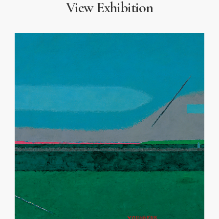
View Exhibition
그림이라는 별세계를 통해 느낄 수 있는 시간이 되기를 바란다.
나아가 현재의 이미지 환경에서도 여전히 유효한 이들의 회화
언어와 메시지를 재발견하는 계기가 되었으면 한다.
1. 풍경 '모습, 정경, 그리고 자연' 첫 번째 주제는 인물과 정물,
자연을 소재로 한 ‘풍경’이다. 자연의 경치와 주변의 인물과 사물,
그리고 꿈속에서 본 듯한 미지의 장소에 이르기까지, 작가들의
시선을 멈추게 하거나 마음속에 자리한 특별한 장면들이
풍경으로 시각화되었다. 특히 풍경의 오랜 주제인 자연은 작가의
내면을 반영하는 중요한 주제로서 등장한다. 자연과 풍경은
때로는 민족적 정서가 흐르는 정경으로, 때로는 상상 속 초현실적
세계의 모습 등으로 다양하게 변주된다.
2. 색채 '색은 살아 움직인다'두 번째 주제는 이미지를 넘어서는
‘색’의 가능성이다. 회화를 구성하는 조형의 요소로서 무엇보다
색을 중요하게 여겼던 작가들은 공통적으로 기하학적인 형태의
색면을 바탕으로 한 추상 작업을 선보인다. 이들의 작품에 보이는
선과 면의 단순하고 간결한 구성은 화면에서 색이 더욱 돋보이게
하는 역할을 한다. 작품 속 색은 그 자체로 생동하며, 순수한
자연의 원형과 생명력 넘치는 근원적 세계를 향해 나아간다.
3. 물성 '물질로 수행을 할 때'마지막 주제는 반복적인 작가의