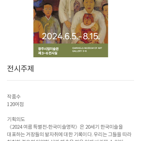
전시주제
작품수
120여점
기획의도
《2024 여름 특별전-한국미술명작》은 20세기 한국미술을
대표하는 거장들의 발자취에 대한 기록이다. 우리는 그들을 따라