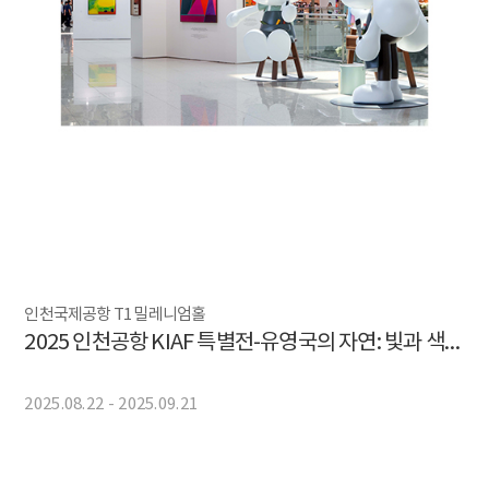
인천국제공항 T1 밀레니엄홀
2025 인천공항 KIAF 특별전-유영국의 자연: 빛과 색의 여행 X 폴앤바니
2025.08.22 - 2025.09.21