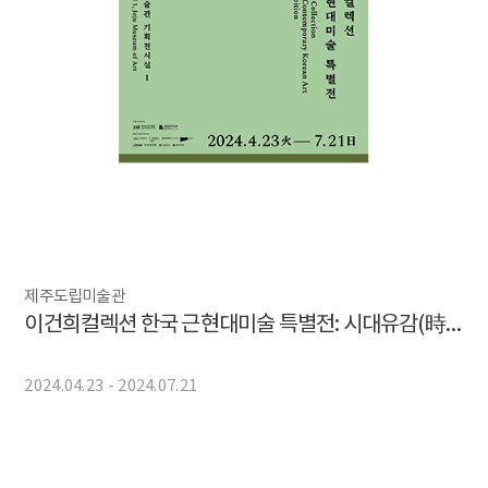
제주도립미술관
이건희컬렉션 한국 근현대미술 특별전: 시대유감(時代有感)
2024.04.23 - 2024.07.21