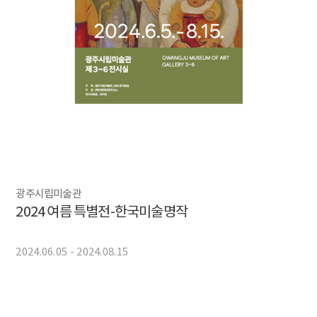
광주시립미술관
2024 여름 특별전-한국미술명작
2024.06.05 - 2024.08.15