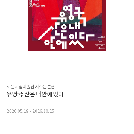
서울시립미술관 서소문본관
유영국: 산은 내 안에 있다
2026.05.19 - 2026.10.25