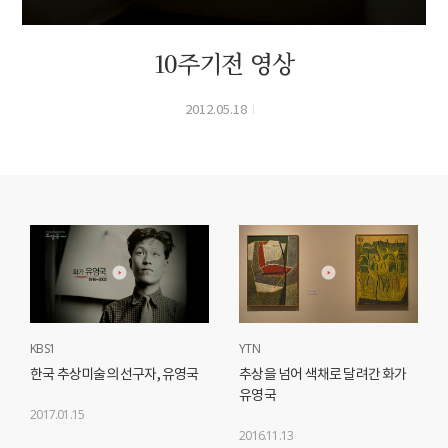
10주기전 영상
2012.05.18
KBS1
YTN
한국 추상미술의 선구자, 유영국
추상을 넘어 색채로 달려간 화가
유영국
2017.01.15
2016.11.13