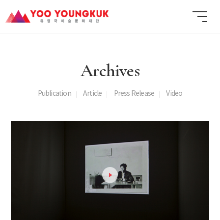
Archives
Publication
Article
Press Release
Video