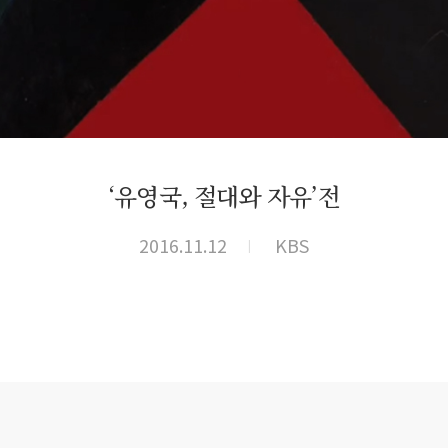
‘유영국, 절대와 자유’전
2016.11.12
KBS