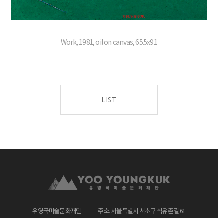
Work, 1981, oil on canvas, 65.5x91
LIST
유영국미술문화재단
주소. 서울특별시 서초구 식유촌길 61