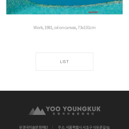
Work, 1981, oil on canvas, 73x101cm
LIST
유영국미술문화재단
주소. 서울특별시 서초구 식유촌길 61