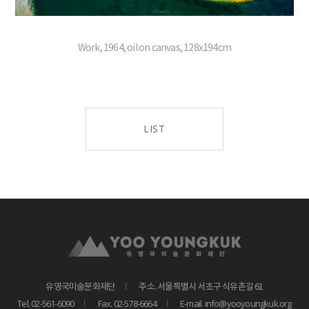
Work, 1964, oil on canvas, 128x194cm
LIST
유영국미술문화재단
주소. 서울특별시 서초구 식유촌길 61
Tel. 02-561-6090
Fax. 02-578-6664
E-mail. info@yooyoungkuk.org