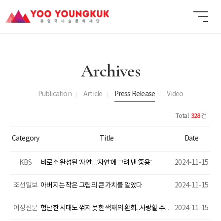
Archives
Publication
Article
Press Release
Video
328
Total
건
Category
Title
Date
KBS
비로소 완성된 ‘자연’…‘자연’에 그려 낸 ‘중용’
2024-11-15
조선일보
아버지는 작은 그림의 큰 가치를 알았다
2024-11-15
여성신문
험난한 시대도 꺾지 못한 색채의 환희...사랑할 수밖에 없는 유영국의 ‘산’
2024-11-15