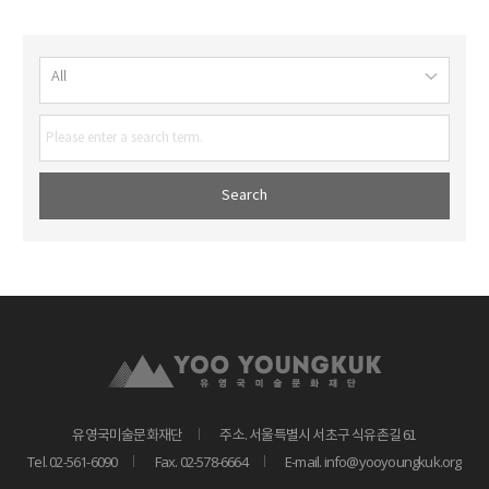
유영국미술문화재단
주소. 서울특별시 서초구 식유촌길 61
Tel. 02-561-6090
Fax. 02-578-6664
E-mail. info@yooyoungkuk.org