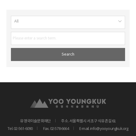
유영국미술문화재단
주소. 서울특별시 서초구 식유촌길 61
Tel. 02-561-6090
Fax. 02-578-6664
E-mail. info@yooyoungkuk.org