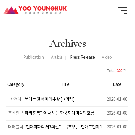
Archives
Publication
Article
Press Release
Video
328
Total
건
Category
Title
Date
한겨레
보이는 것 너머의 추상 [크리틱]
2026-01-08
조선일보
파리 한복판에서 보는 한국 현대미술의 흐름
2026-01-08
더퍼블릭
“현대회화의 제3의 길”―《조우, 모던아트협회 1957-1960》, 국립현대미술관 청주 개막
2026-01-08