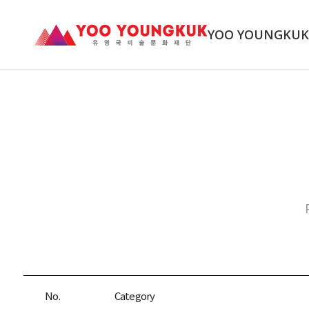
YOO YOUNGKU
No.
Category