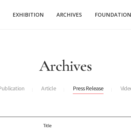
K
EXHIBITION
ARCHIVES
FOUNDATIO
Archives
Publication
Article
Press Release
Vide
Title