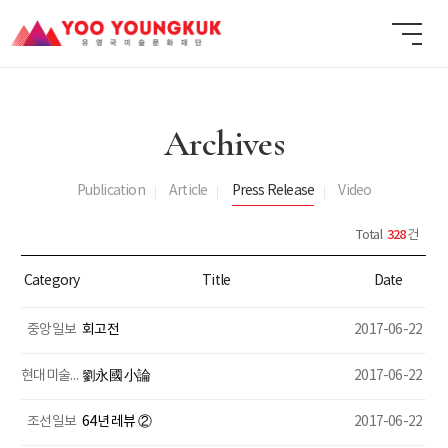
Archives
Publication
Article
Press Release
Video
328
Total
건
Category
Title
Date
중앙일보
회고전
2017-06-22
현대미술관회
劉永國 小論
2017-06-22
조선일보
64년 레뷰 ②
2017-06-22