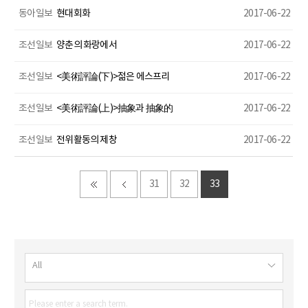
동아일보
현대회화
2017-06-22
조선일보
양춘의 화랑에서
2017-06-22
조선일보
<美術評論(下)>젊은 에스프리
2017-06-22
조선일보
<美術評論(上)>抽象과 抽象的
2017-06-22
조선일보
전위활동의 제창
2017-06-22
31
32
33