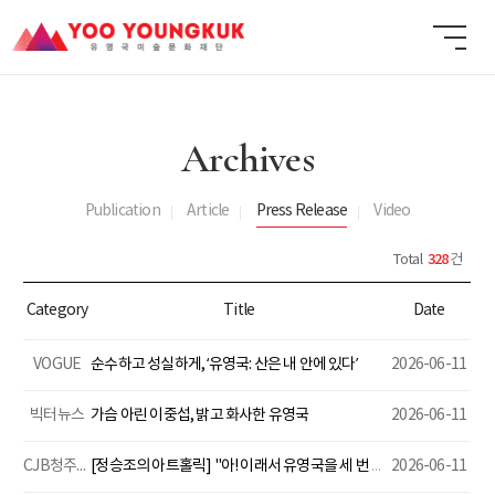
Archives
Publication
Article
Press Release
Video
328
Total
건
Category
Title
Date
VOGUE
순수하고 성실하게, ‘유영국: 산은 내 안에 있다’
2026-06-11
빅터뉴스
가슴 아린 이중섭, 밝고 화사한 유영국
2026-06-11
CJB청주방송
[정승조의 아트홀릭] "아! 이래서 유영국을 세 번 보러 가는구나"
2026-06-11