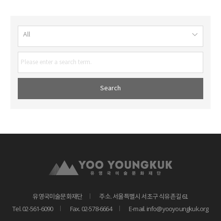
유영국미술문화재단
주소. 서울특별시 서초구 식유촌길 61
Tel. 02-561-6090
Fax. 02-578-6664
E-mail. info@yooyoungkuk.org