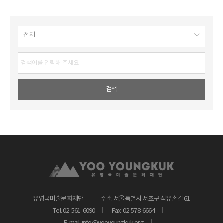
유영국미술문화재단
주소. 서울특별시 서초구 식유촌길 61
Tel. 02-561-6090
Fax. 02-578-6664
E-mail. info@yooyoungkuk.org