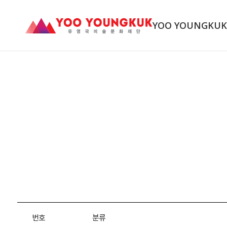
YOO YOUNGKU
번호
분류