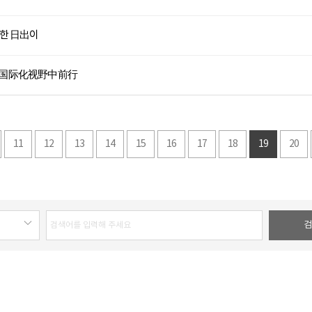
렬한 日出이
的国际化视野中前行
11
12
13
14
15
16
17
18
19
20