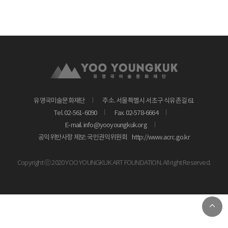
유영국미술문화재단
주소. 서울특별시 서초구 식유촌길 61
Tel. 02-561-6090
Fax. 02-578-6664
E-mail. info@yooyoungkuk.org
공익위반사항 제보: 국민권익위원회
http://www.acrc.go.kr
Copyright ⓒ 2020 YOO YOUNGKUK ART FOUNDATION. All right Reserved.