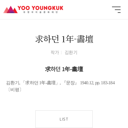
求하던 1年-畵壇
작가
김환기
求하던 1年-畵壇
김환기, 「求하던 1年-畵壇」, 『문장』 1940.12, pp. 183-184
〔비평〕
LIST