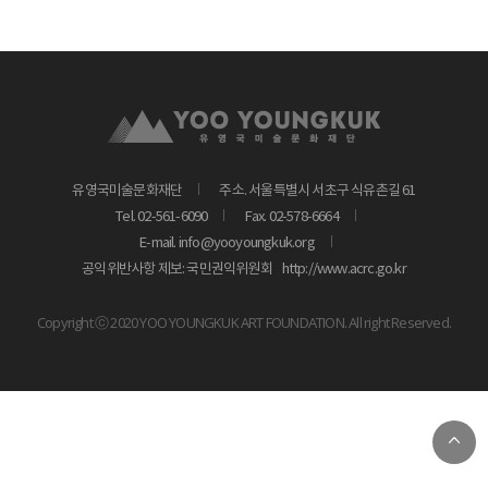
유영국미술문화재단
주소. 서울특별시 서초구 식유촌길 61
Tel. 02-561-6090
Fax. 02-578-6664
E-mail. info@yooyoungkuk.org
공익위반사항 제보: 국민권익위원회
http://www.acrc.go.kr
Copyright ⓒ 2020 YOO YOUNGKUK ART FOUNDATION. All right Reserved.