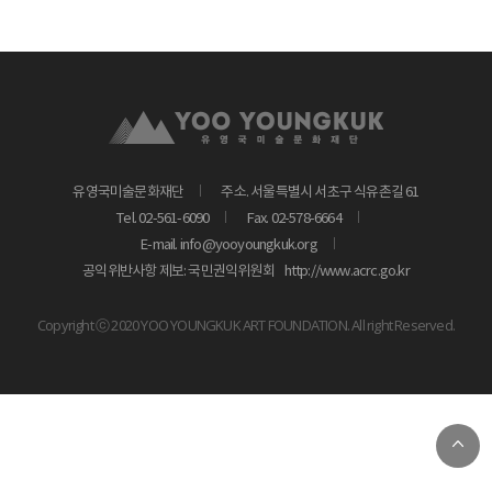
유영국미술문화재단
주소. 서울특별시 서초구 식유촌길 61
Tel. 02-561-6090
Fax. 02-578-6664
E-mail. info@yooyoungkuk.org
공익위반사항 제보: 국민권익위원회
http://www.acrc.go.kr
Copyright ⓒ 2020 YOO YOUNGKUK ART FOUNDATION. All right Reserved.