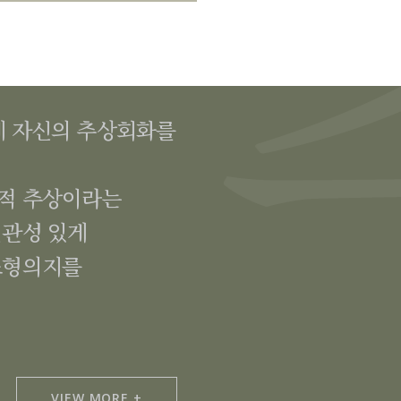
게 자신의 추상회화를
학적 추상이라는
일관성 있게
조형의지를
VIEW MORE +