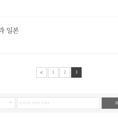
과 일본
1
2
3