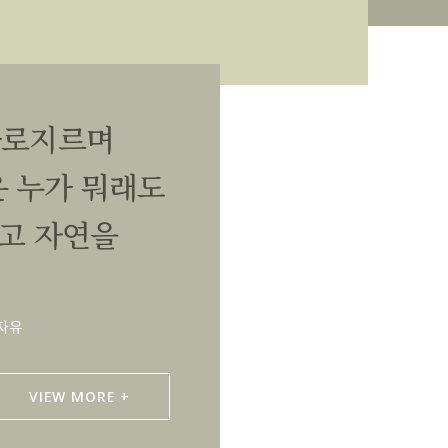
가로지르며
 누가 뭐래도
리고 자연을
 자유
VIEW MORE +