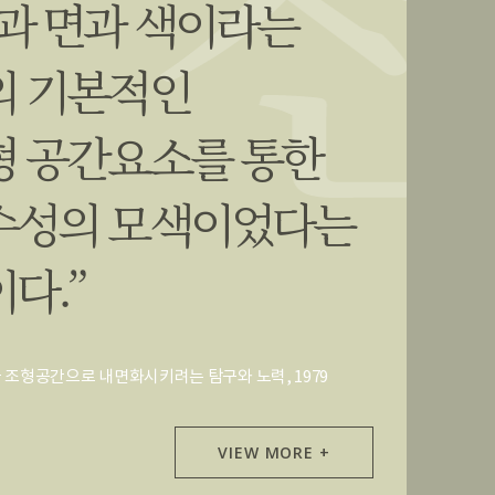
선과 면과 색이라는
의 기본적인
형 공간요소를 통한
수성의 모색이었다는
다.”
 조형공간으로 내면화시키려는 탐구와 노력, 1979
VIEW MORE +