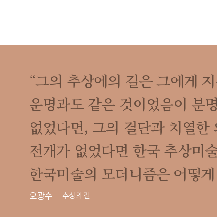
“그의 추상에의 길은 그에게 
운명과도 같은 것이었음이 분명
없었다면, 그의 결단과 치열한
전개가 없었다면 한국 추상미술
한국미술의 모더니즘은 어떻게 
오광수
추상의 길