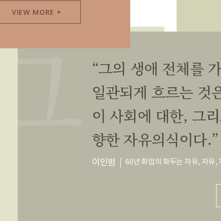
VIEW MORE +
“그의 생애 전체를 
일관되게 흐르는 것은
이 사회에 대한, 그
향한 자유의식이다.”
이인범
60년 화업의 화두는 자유, 자유,