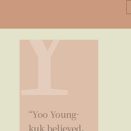
“Yoo Young-
kuk believed,