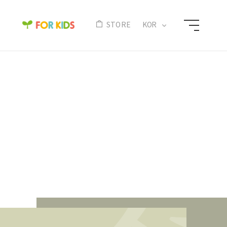
N
STORE
KOR