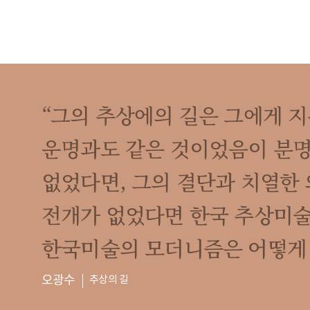
“그의 추상에의 길은 그에게 
운명과도 같은 것이었음이 분명
없었다면, 그의 결단과 치열한
전개가 없었다면 한국 추상미술
한국미술의 모더니즘은 어떻게 
오광수
추상의 길