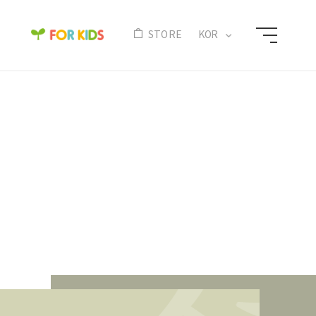
N
STORE
KOR