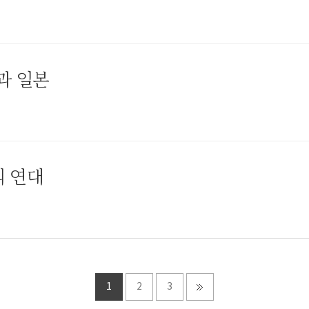
과 일본
의 연대
1
2
3