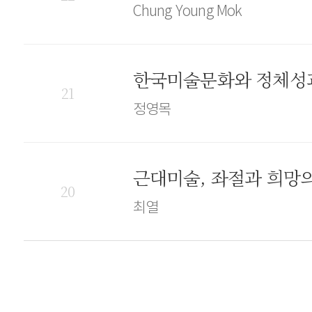
Chung Young Mok
한국미술문화와 정체성
21
정영목
근대미술, 좌절과 희망
20
최열