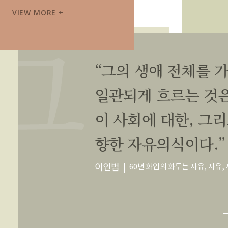
VIEW MORE +
“그의 생애 전체를 
일관되게 흐르는 것은
이 사회에 대한, 그
향한 자유의식이다.”
이인범
60년 화업의 화두는 자유, 자유,