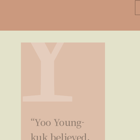
“Yoo Young-
kuk believed,