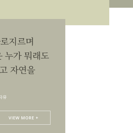
가로지르며
 누가 뭐래도
리고 자연을
 자유
VIEW MORE +