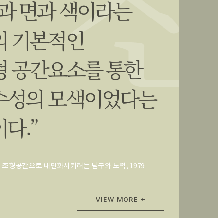
선과 면과 색이라는
의 기본적인
형 공간요소를 통한
수성의 모색이었다는
다.”
 조형공간으로 내면화시키려는 탐구와 노력, 1979
VIEW MORE +