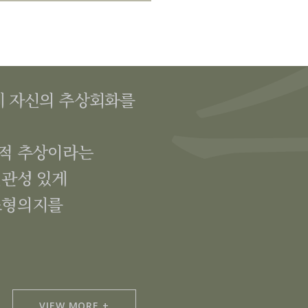
게 자신의 추상회화를
학적 추상이라는
일관성 있게
조형의지를
VIEW MORE +