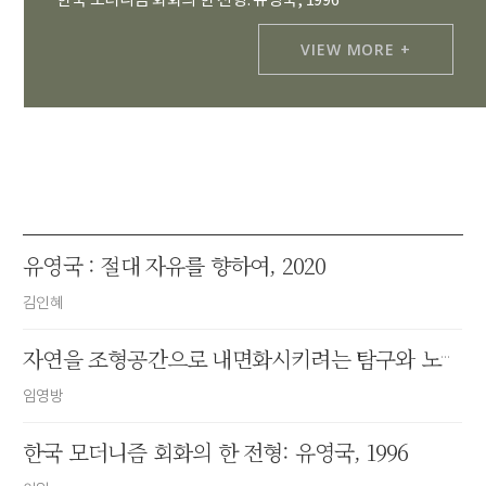
한국 모더니즘 회화의 한 전형: 유영국, 1996
VIEW MORE +
유영국 : 절대 자유를 향하여, 2020
김인혜
자연을 조형공간으로 내면화시키려는 탐구와 노력, 1979
임영방
한국 모더니즘 회화의 한 전형: 유영국, 1996