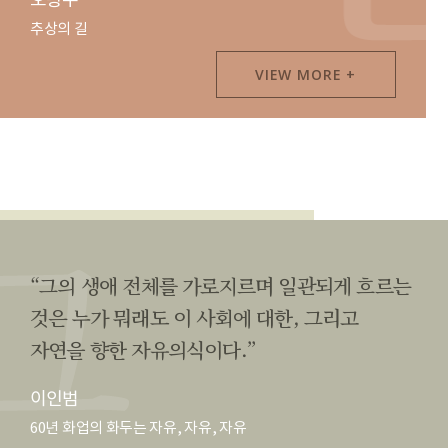
오광수
추상의 길
VIEW MORE +
“그의 생애 전체를 가로지르며 일관되게 흐르는
것은 누가 뭐래도 이 사회에 대한, 그리고
자연을 향한 자유의식이다.”
이인범
60년 화업의 화두는 자유, 자유, 자유