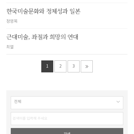
한국미술문화와 정체성과 일본
정영목
근대미술, 좌절과 희망의 연대
최열
1
2
3