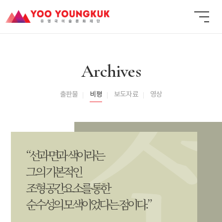
Archives
출판물
비평
보도자료
영상
“선과 면과 색이라는
그의 기본적인
조형 공간요소를 통한
순수성의 모색이었다는 점이다.”