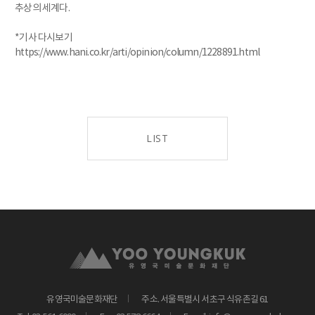
추상의 세계다.
*기사 다시보기
https://www.hani.co.kr/arti/opinion/column/1228891.html
LIST
유영국미술문화재단
주소. 서울특별시 서초구 식유촌길 61