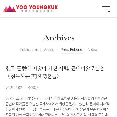
Archives
Publication
Article
Press Release
Video
한국 근현대 미술이 가진 저력, 근대미술 7인전
《침묵하는 美的 영혼들》
I
2025.09.02
K스피릿
20세기 초 시대의 압력과 근대적 자각의 교차로 혼돈의 시기를 경험하였던
근현대 작가들은 오늘날 국제사회에서 위상을 떨치고 있는 K-문화의 시대적
유산이자 원형이다. 엄미술관은 근대 문화유산의 가치 발굴과 보존 차원에서
주목할 만한 한국미술 1세대 모더니스트 7인의 전시를 기획, 한국의 근현대