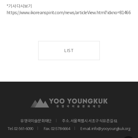
*기사 다시보기
https://www.ikoreanspirit.com/news/articleView.html?idxno=81466
LIST
유영국미술문화재단
주소. 서울특별시 서초구 식유촌길 61
Tel. 02-561-6090
Fax. 02-578-6664
E-mail. info@yooyoungkuk.org