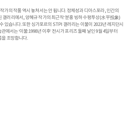
 작가의 작품 역시 놓쳐서는 안 됩니다. 정체성과 디아스포라, 인간의
핀 갤러리에서, 양혜규 작가의 최근작 ‘분홍 빙하 수평투상(水平投象)
 수 있습니다. 또한 싱가포르의 STPI 갤러리는 이불이 2023년 레지던시
에서는 ‘이불:1998년 이후’ 전시가 프리즈 둘째 날인 9월 4일부터
름을 조망합니다.