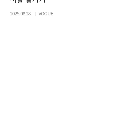
2025.08.28.
VOGUE
I