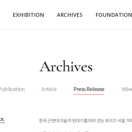
K
EXHIBITION
ARCHIVES
FOUNDATIO
Archives
Publication
Article
Press Release
Vide
즈
한국 근현대 미술의 연대기를 따라 걷는 프리즈 서울 가