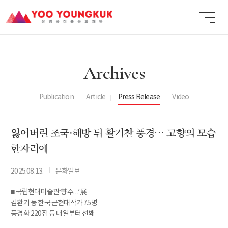
Archives
Publication
Article
Press Release
Video
잃어버린 조국·해방 뒤 활기찬 풍경… 고향의 모습
한자리에
I
2025.08.13.
문화일보
■ 국립현대미술관 ‘향수…’ 展
김환기 등 한국 근현대작가 75명
풍경화 220점 등 내일부터 선봬