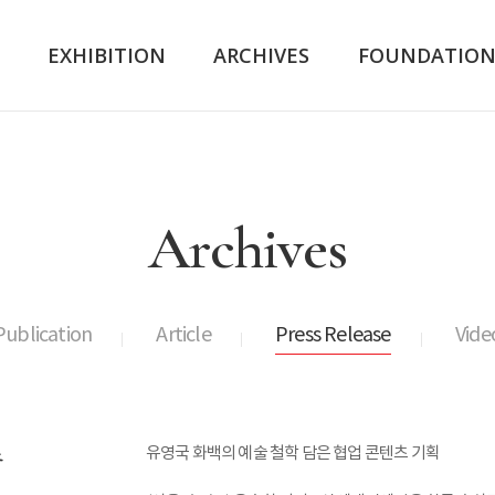
K
EXHIBITION
ARCHIVES
FOUNDATIO
Archives
Publication
Article
Press Release
Vide
츠
유영국 화백의 예술 철학 담은 협업 콘텐츠 기획