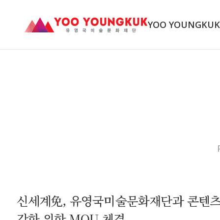
YOO YOUNGKU
신세계免, 유영국미술문화재단과 콘텐
강화 위한 MOU 체결