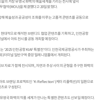
상미술의 거장 유영국 화백의 예술세계를 기리는 전시에 앞서
협약(MOU)을 체결했다고 20일 밝혔다.
결합해 예술성과 공공성이 조화를 이루는 고품격 콘텐츠를 공동으로
 현대적으로 해석한 브랜디드 협업 콘텐츠를 기획하고, 인천공항
널에서 아트 전시를 공동 개최할 예정이다.
'2025 인천공항 KIAF 특별전'이다. 인천국제공항공사가 주최하는
항 제1터미널 일반구역 중앙 밀레니엄홀에서 개최된다.
브 자료가 함께 전시되며, 자연과 추상 사이의 균형을 추구한 화백의
랜딩 프로젝트인 'K-Reflection'(케이 리플렉션)의 일환으로
텐츠로 구성된다.
)와 유영국 화백의 작품 세계가 만나는 특별한 콘텐츠도 선보일 예정이다.