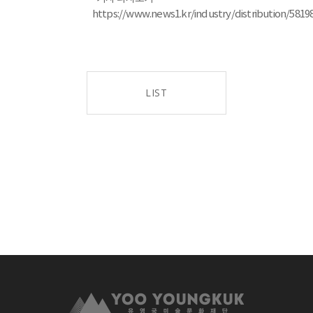
https://www.news1.kr/industry/distribution/5819
LIST