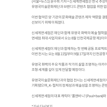
(서울=뉴스1) 윤수희 기자 = 신세계면세점은 한국 추
유영국미술문화재단과 브랜디드 콘텐츠 협업을 위한 업무
이번 협약은 양 기관의 문화예술 콘텐츠 제작 역량을 
선보이기 위해 이뤄졌다.
신세계면세점은 재단과 함께 유영국 화백의 예술 철학을
면세점 최대 사업자로서 오는 8월 인천국제공항 제1터미
신세계면세점이 재단과 함께하는 첫 번째 공동 프로젝트는 
이번 전시는 오는 8월 22일부터 9월 17일까지 인천공
유영국 화백의 주요 작품과 작가의 삶을 조명하는 아카이
조형 세계를 깊이 있게 전달할 예정이다.
유영국미술문화재단과의 협업 전시는 신세계면세점의 아트 브
기획됐으며, K-컬처의 정체성과 예술성을 조명하는 콘
신세계면세점의 대표 캐릭터 '폴앤바니'(Paul+bani
*기사 다시보기