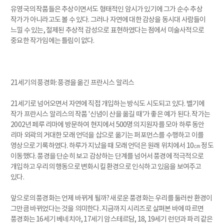
유영국의 작품들은 추상이면서도 형태적인 암시가 있기에 그가 순수 추상
작가가 아니라고도 볼 수 있다. 그러나 자연에 대한 감상을 동시대 사람들이
느낄 수 있는, 절제된 추상적 감성으로 표현하였다는 점에서 미술사적으로
중요한 작가임에는 틀림이 없다.
21세기의 풍경화: 풍경을 옮긴 프란시스 알리스
21세기로 넘어오면서 자연에 직접 개입하는 방식도 시도되고 있다. 벨기에
작가 프란시스 알리스의 작품 '신념이 산을 옮길 때'가 좋은 예가 된다. 작가는
2002년 페루 리마에 방문하여 현지에서 500명의 지원자를 모아 하루 동안
리마 외곽의 거대한 모래 언덕을 삽으로 옮기는 퍼포먼스를 수행하고 이를
영상으로 기록하였다. 하루가 지났을 때 모래 언덕은 원래 위치에서 10㎝ 정도
이동했다. 풍경을 단순히 보고 감상하는 단계를 넘어서 풍경에 적극적으로
개입하고 우리의 행동으로 변화시킬 환경으로 인식하고 있음을 보여주고
있다.
앞으로의 풍경화는 언제 바뀌게 될까? 새로운 풍경화는 우리를 둘러싼 환경이
그만큼 바뀌었다는 것을 의미한다. 지금까지 시리즈로 살펴본 바에 따르면
풍경화는 16세기 베네치아, 17세기 암스테르담, 18, 19세기 런던과 파리 같은