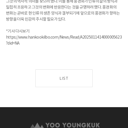
그것의 역사적 의미를 찾으려 했다. 이를 통해 풍경화가 인류의 삶의 방식과
밀접히 조응하고 그것의 변화에 반응한다는 것을 규명하려 했다. 풍경화의
변화는 곧바로 현 인류의 생존 양식과 결부되기에 앞으로의 풍경화가 향하는
방향을 더욱 민감히 주시할 필요가 있다.
*기사 다시보기
https://www.hankookilbo.com/News/Read/A2025011414000005623
?did=NA
LIST