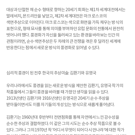
대상과 단절한 채 순수 형태로 향하는 20세기 회화는 제1차 세계대전에서는
말레비치, 몬드리안을 낳았고, 제2차 세계대전은 마크 로스코의
색면추상으로 이어진다. 마크 로스코는 색으로 화면을 가득 채우는 방식의
표현으로, 형태 묘사를 통해 의미를 부여하던 유럽 문화의 전통에서 완전히
벗어나려 했다. 풍경화가 자신을 둘러싸고 있는 환경을 바라보는 인간의
관점이라면, 순수 색면추상은 두 차례의 큰 전쟁을 겪은 후 달라진 세계에
반응한다는 점에서 새로운 방식의 풍경화로 읽어낼 수 있다.
심리적 풍경이 된 전후 한국의 추상미술: 김환기와 유영국
우리나라에서도 풍경을 읽는 새로운 방식을 제안한 김환기, 유영국 작가의
작품들에서 그들이 풍경을 바라볼 때 가졌던 생각을 읽을 수 있다.
1913년생인 김환기와 1916년생인 유영국은 20세기 순수 추상을
받아들이면서도 이를 자기들의 개성 있는 방식으로 새롭게 풀어냈다.
김환기는 1960년대 후반부터 전면점화를 통해 자연에서 느낀 감수성을
순수한 추상과 결합하였다. 이 같은 그의 시도는 순수 추상 작품으로 볼 수
있다. 그러나 그의 1970년 작 '어디서 무엇이 되어 다시 만나랴'에 대한 작가