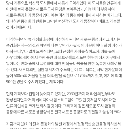
당시 기준으로 혁신적 도시들에서 새롭게 도약하였다. 이 도시들은 인류에게
이전에 보지 못했던 새로운 도시 환경을 보여주었고, 이 변화에 부응하여
새로운 풍경화가 등장하였다. 이는 미래의 풍경화에 대해 시사하는 바가 크다.
왜냐하면 풍경화의 변화는 그만한 혁신적인 도시가 등장해야 비로소 가능할
것이기 때문이다.
비약하자면 인류가 정말 화성에 이주하게 된다면 새로운 행성에서 그려지는
풍경화는 지금의 것과 확연히 다른 무언가가 될 것임이 분명하다. 화성 이주가
아직은 너무나 멀게 느껴진다면, 보다 근접한 사례를 찾아보자. 예를 들어
사우디아라비아에서 추진 중인 네옴 프로젝트 정도면 현 단계에서 지구에서
일어나는 변화 중에서 풍경화에 대한 인식을 바꿔놓을 만한 독특한 사례로 볼
수 있다. 사우디의 빈 살만 왕세자가 주도하는 이 프로젝트는 사막 한가운데에
높이 500m의 거울형 건물 ‘더 라인’을 직선으로 170㎞까지 짓고, 여기에 최대
900만 명을 이주시키겠다는 계획이다.
현재 계획보다 진행이 늦어지고 있지만, 2030년까지 더 라인의 일부라도
완성된다면 과거의 베네치아나 암스테르담이 그랬던 것처럼 도시에 대한
인류의 인식을 크게 변화시킬 것이다. 그리고 이 같은 새로운 도시 환경의
등장에 따른 새로운 생활양식은 결국 새로운 풍경화로 귀결될 가능성이 크다.
지금까지 10회에 걸쳐 풍경화의 발전 과정에서 결정적인 순간을 정리하면서