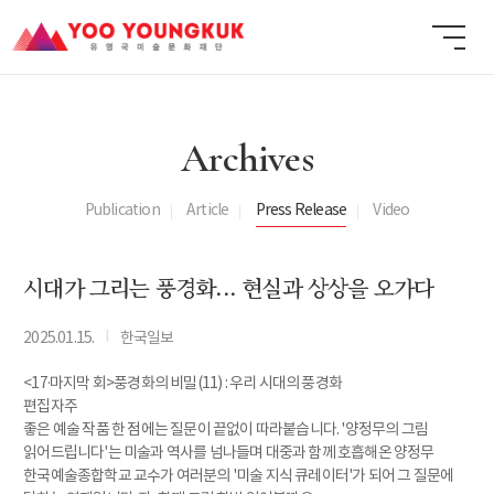
Archives
Publication
Article
Press Release
Video
시대가 그리는 풍경화... 현실과 상상을 오가다
I
2025.01.15.
한국일보
<17·마지막 회>풍경화의 비밀(11) : 우리 시대의 풍경화
편집자주
좋은 예술 작품 한 점에는 질문이 끝없이 따라붙습니다. '양정무의 그림
읽어드립니다'는 미술과 역사를 넘나들며 대중과 함께 호흡해온 양정무
한국예술종합학교 교수가 여러분의 '미술 지식 큐레이터'가 되어 그 질문에