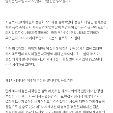
답하는 연재입니다. 자, 함께 그림 한번 읽어볼까요.
지금까지 10회에 걸쳐 풍경화의 역사를 살펴보았다. 풍경화에 담긴 평화로운
자연 풍경 속에 당시 사람들의 치열한 삶이 투영되어 있다는 점을 짚어 보았다.
마지막으로 이 시리즈를 종합하는 글을 추가하여 우리 시대의 풍경화가
무엇인지, 그리고 어디로 향하고 있는지 검토하고자 한다.
미래의 풍경화는 어떻게 될까? 이 질문에 답하기 위해 20세기 초에 그려진
카지미르 말레비치의 검은 사각형에 대해 먼저 이야기하고 싶다. 러시아
출신의 화가 말레비치는 제1차 세계대전이 한창 벌어지고 있던 1915년에
검은 사각형을 그린다.
제1차 세계대전 이후의 추상화: 말레비치, 몬드리안
말레비치의 검은 사각형은 ‘블랙 아웃’처럼 과거의 회화적 전통에 대한 강한
부정을 의미한다. 서구에서 오랫동안 진리로 여겼던 합리적 이성의 역사가
결과적으로 파멸적인 세계대전으로 이어졌다는 사실에 대한 작가의 예술적
응답으로 볼 수도 있다. 제1차 세계대전의 충격을 겪은 말레비치는 검은
사각형을 통해 공포와 두려움, 과거 전통에 대한 강한 부정, 새로운 세계로의