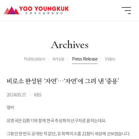
Archives
Publication
Article
Press Release
Video
비로소 완성된 ‘자연’…‘자연’에 그려 낸 ‘중용’
I
2024.09.27.
KBS
앵커
유영국은 김환기와 함께 한국 추상화의 선구자로 꼽히는데요.
그동안 한 번도 공개된 적 없던, 유 화백의 소품 21점이 세상에 선보였습니다.