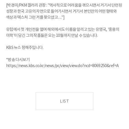
[박경미/PKM 갤러리 관장 : "역사적으로 어려움을 겪으시면서 거기서 단련된
성장과 한국 고유의 자연으로 들어가시면서 거기서 본인만의 어떤 형태와
색상과 텍스처 그런 거를 찾으셨고…."]
유럽에서 첫 개인전을 열며 해외에서도 이름을 알리고 있는 유영국, '중용의
미학'이 담긴 그의 작품들은 오는 10월까지 만날 수 있습니다.
KBS 뉴스 정해주입니다.
*방송 다시보기
https://news.kbs.co.kr/news/pc/view/view.do?ncd=8069250&ref=A
LIST