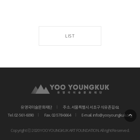
LIST
유영국미술문화재단
주소. 서울특별시 서초구 식유촌길 61
Tel. 02-561-6090
Fax. 02-578-6664
E-mail. info@yooyoungkuk.org
Copyright ⓒ 2020 YOO YOUNGKUK ART FOUNDATION. All right Reserved.