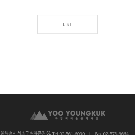
LIST
Tel. 02-561-6090
Fax. 02-578-6664
서울특별시 서초구 식유촌길 61