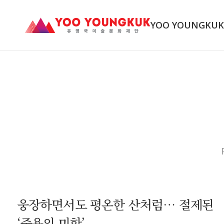
YOO YOUNGKU
웅장하면서도 평온한 산처럼… 절제된
‘중용의 미학’