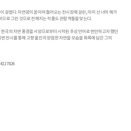
이 걸렸다. 자연광이 쏟아져 들어오는 전시장에 걸린, 마치 산 너머 해가
지막으로 그린 것으로 전해지는 작품도 관람객들을 맞는다.
은 한국의 자연 풍경을 서양으로부터 시작된 추상 언어로 번안하고자 했던
이번 전시를 통해 고향 울진의 장엄한 자연을 모습을 화폭에 담은 그의
54117826