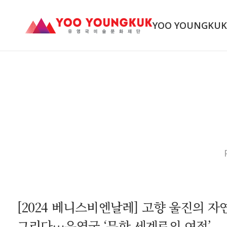
YOO YOUNGKU
[2024 베니스비엔날레] 고향 울진의 자
그리다…유영국 ‘무한 세계로의 여정’