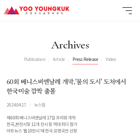
Archives
Publication
Article
Press Release
Video
60회 베니스비엔날레 개막,'물의 도시' 도처에서
한국미술 깜짝 출몰
I
2024.04.17.
뉴스핌
제60회 베니스비엔날레 17일 프리뷰 개막
한국,본전시및 11개 전시 등 역대 최다 참가
아트뉴스 '톱10전시'에 한국 유영국전 선정